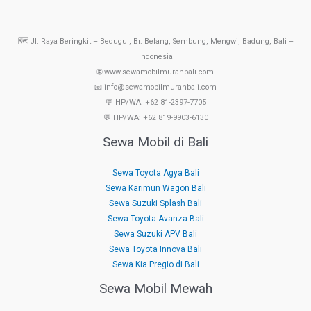
🗺️ Jl. Raya Beringkit – Bedugul, Br. Belang, Sembung, Mengwi, Badung, Bali –
Indonesia
🌐 www.sewamobilmurahbali.com
📧 info@sewamobilmurahbali.com
💬 HP/WA: +62 81-2397-7705
💬 HP/WA: +62 819-9903-6130
Sewa Mobil di Bali
Sewa Toyota Agya Bali
Sewa Karimun Wagon Bali
Sewa Suzuki Splash Bali
Sewa Toyota Avanza Bali
Sewa Suzuki APV Bali
Sewa Toyota Innova Bali
Sewa Kia Pregio di Bali
Sewa Mobil Mewah