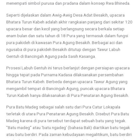
menempati simbol purusa dan pradana dalam konsep Rwa Bhineda.
Seperti dijelaskan dalam Awig-Awig Desa Adat Besakih, upacara
Bhatara Turun Kabeh adalah akhir rangkaian panjang dari sekitar 120
upacara besar dan kecil yang berlangsung secara berkala setiap
enam bulan dan satu tahun di 18 Pura yang termasuk dalam fungsi
pura pakideh di kawasan Pura Agung Besakih. Berbagai aci dan
ngusaba di pura pakideh Besakih ditutup dengan Tawur Labuh
Gentuh di Bancingah Agung pada Sasih Kasanga.
Prosesi Labuh Gentuh ini terus berlanjut dengan persiapan upacara
hingga tepat pada Purnama Kadasa dilaksanakan persembahan
Bhatara Turun Kabeh. Berbeda dengan upacara Tawur Agung yang
mengambil tempat di Bancingah Agung, puncak upacara Bhatara
Turun Kabeh hanya dilaksanakan di Pura Penataran Agung Besakih.
Pura Batu Madeg sebagai salah satu dari Pura Catur Lokapala
terletak di utara Pura Penataran Agung Besakih. Disebut Pura Batu
Madeg karena di pura tersebut terdapat sebuah batu yang tegak.
”Batu madeg” atau ‘batu ngadeg’ (bahasa Bali) diartikan batu tegak
atau batu berdiri. Pada zaman kebudayaan megalitikum, batu berdiri