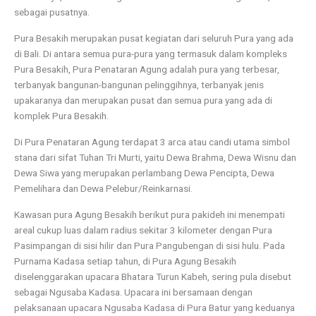
sebagai pusatnya.
Pura Besakih merupakan pusat kegiatan dari seluruh Pura yang ada
di Bali. Di antara semua pura-pura yang termasuk dalam kompleks
Pura Besakih, Pura Penataran Agung adalah pura yang terbesar,
terbanyak bangunan-bangunan pelinggihnya, terbanyak jenis
upakaranya dan merupakan pusat dan semua pura yang ada di
komplek Pura Besakih.
Di Pura Penataran Agung terdapat 3 arca atau candi utama simbol
stana dari sifat Tuhan Tri Murti, yaitu Dewa Brahma, Dewa Wisnu dan
Dewa Siwa yang merupakan perlambang Dewa Pencipta, Dewa
Pemelihara dan Dewa Pelebur/Reinkarnasi.
Kawasan pura Agung Besakih berikut pura pakideh ini menempati
areal cukup luas dalam radius sekitar 3 kilometer dengan Pura
Pasimpangan di sisi hilir dan Pura Pangubengan di sisi hulu. Pada
Purnama Kadasa setiap tahun, di Pura Agung Besakih
diselenggarakan upacara Bhatara Turun Kabeh, sering pula disebut
sebagai Ngusaba Kadasa. Upacara ini bersamaan dengan
pelaksanaan upacara Ngusaba Kadasa di Pura Batur yang keduanya