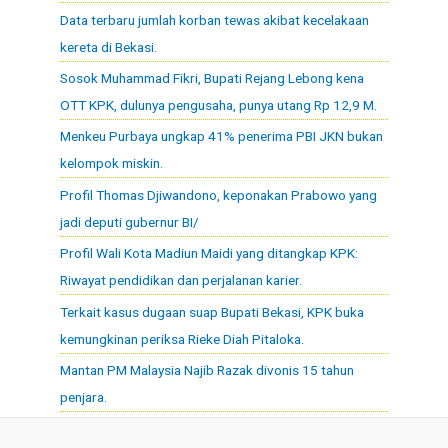
Data terbaru jumlah korban tewas akibat kecelakaan
kereta di Bekasi.
Sosok Muhammad Fikri, Bupati Rejang Lebong kena
OTT KPK, dulunya pengusaha, punya utang Rp 12,9 M.
Menkeu Purbaya ungkap 41% penerima PBI JKN bukan
kelompok miskin.
Profil Thomas Djiwandono, keponakan Prabowo yang
jadi deputi gubernur BI/
Profil Wali Kota Madiun Maidi yang ditangkap KPK:
Riwayat pendidikan dan perjalanan karier.
Terkait kasus dugaan suap Bupati Bekasi, KPK buka
kemungkinan periksa Rieke Diah Pitaloka.
Mantan PM Malaysia Najib Razak divonis 15 tahun
penjara.