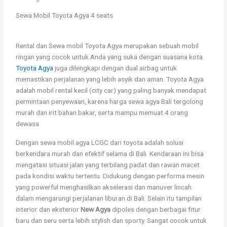
Sewa Mobil Toyota Agya 4 seats
Rental dan Sewa mobil Toyota Agya merupakan sebuah mobil
ringan yang cocok untuk Anda yang suka dengan suasana kota.
Toyota Agya
juga dilengkapi dengan dual airbag untuk
memastikan perjalanan yang lebih asyik dan aman. Toyota Agya
adalah mobil rental kecil (city car) yang paling banyak mendapat
permintaan penyewaan, karena harga sewa agya Bali tergolong
murah dan irit bahan bakar, serta mampu memuat 4 orang
dewasa
Dengan sewa mobil agya LCGC dari toyota adalah solusi
berkendara murah dan efektif selama di Bali. Kendaraan ini bisa
mengatasi situasi jalan yang terbilang padat dan rawan macet
pada kondisi waktu tertentu. Didukung dengan performa mesin
yang powerful menghasilkan akselerasi dan manuver lincah
dalam mengarungi perjalanan liburan di Bali. Selain itu tampilan
interior dan eksterior
New Agya
dipoles dengan berbagai fitur
baru dan seru serta lebih stylish dan sporty. Sangat cocok untuk