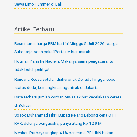
Sewa Limo Hummer di Bali
Artikel Terbaru
Resmi turun harga BBM hari ini Minggu 5 Juli 2026, warga
Sukoharjo ogah pakai Pertalite biar murah
Hotman Paris ke Nadiem: Makanya sama pengacara itu
tidak boleh pelit ya!
Rencana Ressa setelah diakui anak Denada hingga lepas
status duda, kemungkinan ngontrak di Jakarta.
Data terbaru jumlah korban tewas akibat kecelakaan kereta
di Bekasi.
Sosok Muhammad Fikri, Bupati Rejang Lebong kena OTT
KPK, dulunya pengusaha, punya utang Rp 12,9 M.
Menkeu Purbaya ungkap 41% penerima PBI JKN bukan