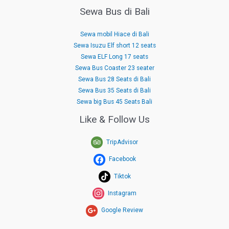
Sewa Bus di Bali
Sewa mobil Hiace di Bali
Sewa Isuzu Elf short 12 seats
Sewa ELF Long 17 seats
Sewa Bus Coaster 23 seater
Sewa Bus 28 Seats di Bali
Sewa Bus 35 Seats di Bali
Sewa big Bus 45 Seats Bali
Like & Follow Us
TripAdvisor
Facebook
Tiktok
Instagram
Google Review