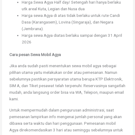
Harga Sewa Agya Half day/ Setengah hari hanya berlaku
utk areal Kuta, Legian dan Nusa dua
Harga sewa Agya di atas tidak berlaku untuk rute Candi
Dasa (Karangasem), Lovina (Singaraja), dan Negara
(Jembrana).
Harga sewa Agya diatas berlaku sampai dengan 31 April
2026
Cara pesan Sewa Mobil Agya
Jika anda sudah pasti menentukan sewa mobil agya sebagai
pilihan utama yaitu melakukan order atau pemesanan. Namun
sebelumnya pastikan persyaratan utama berupa KTP Elektronik,
SIM A, dan Tiket pesawat telah terpenuhi. Reservasinya sangatlah
mudah, anda langsung order bisa via WA, Telepon, maupun email
kami.
Untuk mempermudah dalam pengurusan administrasi, saat
pemesanan lampirkan info mengenai jumlah personal yang akan
dibawa serta waktu dan hari penggunaan. Pemesanan mobil
Agya direkomendasikan 3 hari atau seminggu sebelumnya untuk