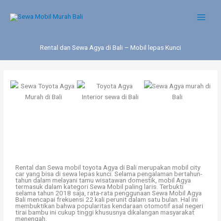
Skip
to
content
Rental dan Sewa Agya di Bali – Mobil lepas Kunci
Rental dan Sewa mobil toyota Agya di Bali merupakan mobil city
car yang bisa di sewa lepas kunci. Selama pengalaman bertahun-
tahun dalam melayani tamu wisatawan domestik, mobil Agya
termasuk dalam kategori Sewa Mobil paling laris. Terbukti
selama tahun 2018 saja, rata-rata penggunaan Sewa Mobil Agya
Bali mencapai frekuensi 22 kali perunit dalam satu bulan. Hal ini
membuktikan bahwa popularitas kendaraan otomotif asal negeri
tirai bambu ini cukup tinggi khususnya dikalangan masyarakat
menengah.