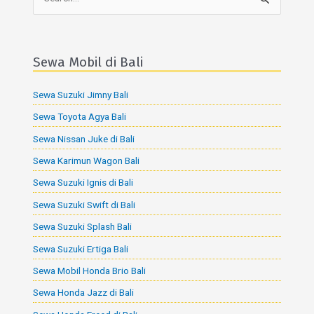
S
e
a
r
Sewa Mobil di Bali
c
Sewa Suzuki Jimny Bali
h
f
Sewa Toyota Agya Bali
o
Sewa Nissan Juke di Bali
r
Sewa Karimun Wagon Bali
:
Sewa Suzuki Ignis di Bali
Sewa Suzuki Swift di Bali
Sewa Suzuki Splash Bali
Sewa Suzuki Ertiga Bali
Sewa Mobil Honda Brio Bali
Sewa Honda Jazz di Bali