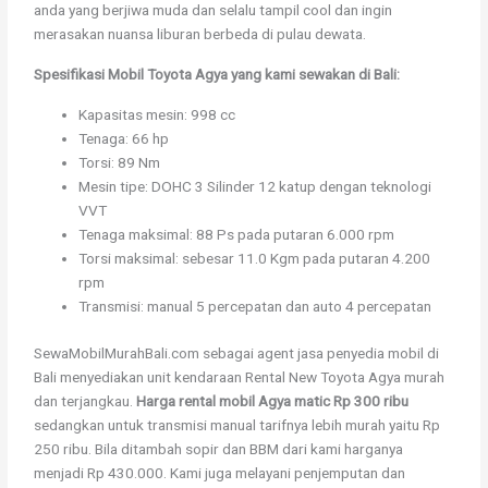
anda yang berjiwa muda dan selalu tampil cool dan ingin
merasakan nuansa liburan berbeda di pulau dewata.
Spesifikasi Mobil Toyota Agya yang kami sewakan di Bali:
Kapasitas mesin:
998 cc
Tenaga: 66 hp
Torsi: 89 Nm
Mesin tipe: DOHC 3 Silinder 12 katup dengan teknologi
VVT
Tenaga maksimal: 88 Ps pada putaran 6.000 rpm
Torsi maksimal: sebesar 11.0 Kgm pada putaran 4.200
rpm
Transmisi: manual 5 percepatan dan auto 4 percepatan
SewaMobilMurahBali.com sebagai agent jasa penyedia mobil di
Bali menyediakan unit kendaraan Rental New Toyota Agya murah
dan terjangkau.
Harga rental mobil Agya matic Rp 300 ribu
sedangkan untuk transmisi manual tarifnya lebih murah yaitu Rp
250 ribu. Bila ditambah sopir dan BBM dari kami harganya
menjadi Rp 430.000. Kami juga melayani penjemputan dan