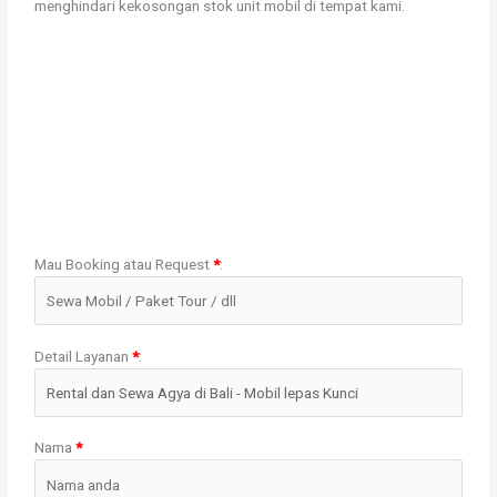
menghindari kekosongan stok unit mobil di tempat kami.
Mau Booking atau Request
*
:
Detail Layanan
*
:
Nama
*