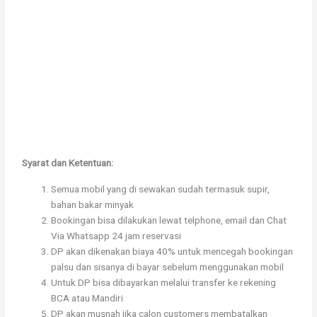
Syarat dan Ketentuan:
Semua mobil yang di sewakan sudah termasuk supir,
bahan bakar minyak
Bookingan bisa dilakukan lewat telphone, email dan Chat
Via Whatsapp 24 jam reservasi
DP akan dikenakan biaya 40% untuk mencegah bookingan
palsu dan sisanya di bayar sebelum menggunakan mobil
Untuk DP bisa dibayarkan melalui transfer ke rekening
BCA atau Mandiri
DP akan musnah jika calon customers membatalkan