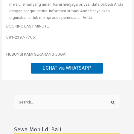
melalui email yang aman. Kami menjaga privasi data pribadi Anda
dengan sangat serius. Informasi pribadi Anda hanya akan
digunakan untuk memproses pemesanan Anda.
BOOKING LAST MINUTE
081-2397-7705
HUBUNGI KAMI SEKARANG JUGA!
CHAT via WHATSAPP
S
e
a
r
Sewa Mobil di Bali