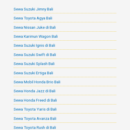
c
Sewa Suzuki Jimny Bali
h
f
Sewa Toyota Agya Bali
o
Sewa Nissan Juke di Bali
r
Sewa Karimun Wagon Bali
:
Sewa Suzuki Ignis di Bali
Sewa Suzuki Swift di Bali
Sewa Suzuki Splash Bali
Sewa Suzuki Ertiga Bali
Sewa Mobil Honda Brio Bali
Sewa Honda Jazz di Bali
Sewa Honda Freed di Bali
Sewa Toyota Yaris di Bali
Sewa Toyota Avanza Bali
Sewa Toyota Rush di Bali