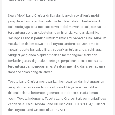
Sewa Mobil Land Cruiser di Bali dan banyak sekali jenis mobil
yang dapat anda jadikan salah satu pilihan dalam berkelana di
bali. Anda juga bisa mencari sewa mobil mewah di Bali, semua itu
tergantung dengan kebutuhan dan finansial yang anda miliki.
Sehingga sangat penting untuk memahami beberapa hal sebelum
melakukan dalam sewa mobil toyota landcruiser. Jenis mobil
mewah begitu banyak pilihan, sesuaikan tujuan anda, sehingga
budged yang anda siapkan tidaklah membengkak. Sekedar
berkeliling atau digunakan sebagai perjalanan bisnis, semua itu
tergantung dari penggunanya. Asalkan memiliki dana semauanya
dapat berjalan dengan lancar.
Toyota Land Cruiser menawarkan kemewahan dan ketangguhan
pikap di medan kasar hingga off-road. Daya tariknya bahkan
dikenal selama beberapa generasi di Indonesia. Pada laman
resmi Toyota Indonesia, Toyota Land Cruiser terbagi menjadi dua
varian saja. Yaitu Toyota Land Cruiser 200 STD SPEC A/T Diesel
dan Toyota Land Cruise Full SPEC A/T.