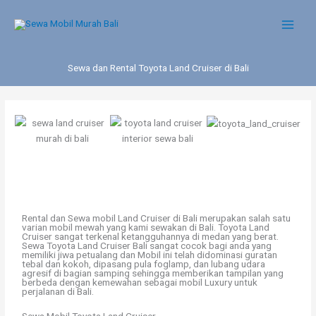
Skip
to
content
Sewa dan Rental Toyota Land Cruiser di Bali
Rental dan Sewa mobil Land Cruiser di Bali merupakan salah satu
varian mobil mewah yang kami sewakan di Bali. Toyota Land
Cruiser sangat terkenal ketangguhannya di medan yang berat.
Sewa Toyota Land Cruiser Bali sangat cocok bagi anda yang
memiliki jiwa petualang dan Mobil ini telah didominasi guratan
tebal dan kokoh, dipasang pula foglamp, dan lubang udara
agresif di bagian samping sehingga memberikan tampilan yang
berbeda dengan kemewahan sebagai mobil Luxury untuk
perjalanan di Bali.
Sewa Mobil Toyota Land Cruiser