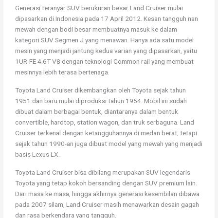
Generasi teranyar SUV berukuran besar Land Cruiser mulai
dipasarkan di Indonesia pada 17 April 2012. Kesan tangguh nan
mewah dengan bodi besar membuatnya masuk ke dalam
kategori SUV Segmen J yang menawan. Hanya ada satu model
mesin yang menjadi jantung kedua varian yang dipasarkan, yaitu
1UR-FE 4.6T V8 dengan teknologi Common rail yang membuat
mesinnya lebih terasa bertenaga.
Toyota Land Cruiser dikembangkan oleh Toyota sejak tahun
1951 dan baru mulai diproduksi tahun 1954. Mobil ini sudah
dibuat dalam berbagai bentuk, diantaranya dalam bentuk
convertible, hardtop, station wagon, dan truk serbaguna. Land
Cruiser terkenal dengan ketangguhannya di medan berat, tetapi
sejak tahun 1990-an juga dibuat model yang mewah yang menjadi
basis Lexus LX.
Toyota Land Cruiser bisa dibilang merupakan SUV legendaris
Toyota yang tetap kokoh bersanding dengan SUV premium lain.
Dari masa ke masa, hingga akhirnya generasi kesembilan dibawa
pada 2007 silam, Land Cruiser masih menawarkan desain gagah
dan rasa berkendara yang tangguh.