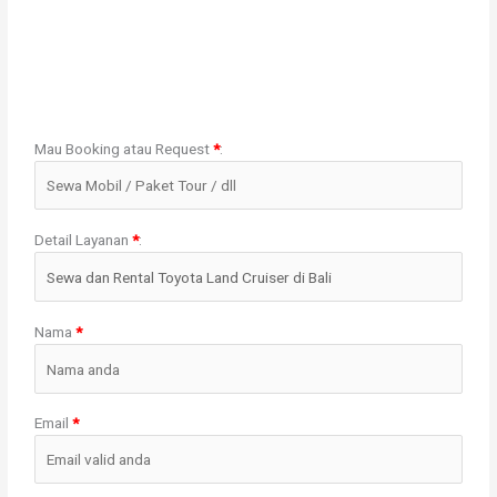
Mau Booking atau Request
*
:
Detail Layanan
*
:
Nama
*
Email
*