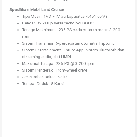
Spesifikasi Mobil Land Cruiser
Tipe Mesin: 1VD-FTV berkapasitas 4.451 cc V8
Dengan 32 katup serta teknologi DOHC.
Tenaga Maksimum : 235 PS pada putaran mesin 3.200
rpm
Sistem Transmisi : 6-percepatan otomatis Triptonic
Sistem Enterteinment : Enture App, sistem Bluetooth dan
streaming audio, slot HMDI
Maksimal Tenaga : 235 PS @ 3.200 rpm
Sistem Pengerak : Front-wheel drive
Jenis Bahan Bakar : Solar
Tempat Duduk : 8 Kursi