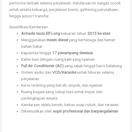
performa terbaik selama perjalanan. Kendaraan ini sangat cocok
untuk wisata keluarga, perjalanan bisnis, gathering perusahaan,
hingga airport transfer.
Spesifikasi Kendaraan
Armada Isuzu Elf Long
keluaran tahun
2015 ke atas
Menggunakan
mesin diesel
yang bertenaga dan hemat
bahan bakar
Kapasitas hingga
17 penumpang dewasa
Kabin luas dengan ruang kaki yang nyaman
Full Air Conditioner (AC)
yang sejuk hingga baris belakang
Sistem audio dan
VCD/Karaoke
untuk hiburan selama
perjalanan
Kursi reclining yang bersih, empuk, dan nyaman
Ruang bagasi yang cukup luas untuk koper dan
perlengkapan wisata
Kendaraan selalu bersih, bebas asap rokok, dan terawat
Dikemudikan oleh
sopir profesional dan berpengalaman