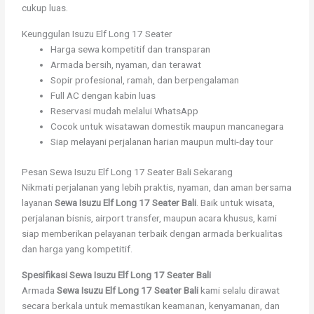
cukup luas.
Keunggulan Isuzu Elf Long 17 Seater
Harga sewa kompetitif dan transparan
Armada bersih, nyaman, dan terawat
Sopir profesional, ramah, dan berpengalaman
Full AC dengan kabin luas
Reservasi mudah melalui WhatsApp
Cocok untuk wisatawan domestik maupun mancanegara
Siap melayani perjalanan harian maupun multi-day tour
Pesan Sewa Isuzu Elf Long 17 Seater Bali Sekarang
Nikmati perjalanan yang lebih praktis, nyaman, dan aman bersama
layanan
Sewa Isuzu Elf Long 17 Seater Bali
. Baik untuk wisata,
perjalanan bisnis, airport transfer, maupun acara khusus, kami
siap memberikan pelayanan terbaik dengan armada berkualitas
dan harga yang kompetitif.
Spesifikasi Sewa Isuzu Elf Long 17 Seater Bali
Armada
Sewa Isuzu Elf Long 17 Seater Bali
kami selalu dirawat
secara berkala untuk memastikan keamanan, kenyamanan, dan