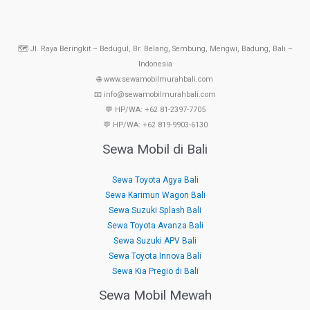
🗺️ Jl. Raya Beringkit – Bedugul, Br. Belang, Sembung, Mengwi, Badung, Bali –
Indonesia
🌐 www.sewamobilmurahbali.com
📧 info@sewamobilmurahbali.com
💬 HP/WA: +62 81-2397-7705
💬 HP/WA: +62 819-9903-6130
Sewa Mobil di Bali
Sewa Toyota Agya Bali
Sewa Karimun Wagon Bali
Sewa Suzuki Splash Bali
Sewa Toyota Avanza Bali
Sewa Suzuki APV Bali
Sewa Toyota Innova Bali
Sewa Kia Pregio di Bali
Sewa Mobil Mewah