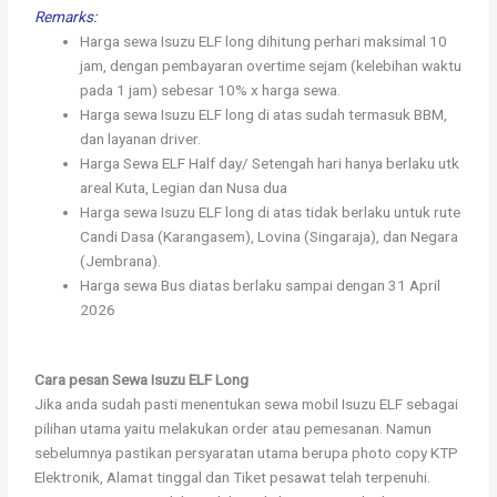
Remarks:
Harga sewa Isuzu ELF long dihitung perhari maksimal 10
jam, dengan pembayaran overtime sejam (kelebihan waktu
pada 1 jam) sebesar 10% x harga sewa.
Harga sewa Isuzu ELF long di atas sudah termasuk BBM,
dan layanan driver.
Harga Sewa ELF Half day/ Setengah hari hanya berlaku utk
areal Kuta, Legian dan Nusa dua
Harga sewa Isuzu ELF long di atas tidak berlaku untuk rute
Candi Dasa (Karangasem), Lovina (Singaraja), dan Negara
(Jembrana).
Harga sewa Bus diatas berlaku sampai dengan 31 April
2026
Cara pesan Sewa Isuzu ELF Long
Jika anda sudah pasti menentukan sewa mobil Isuzu ELF sebagai
pilihan utama yaitu melakukan order atau pemesanan. Namun
sebelumnya pastikan persyaratan utama berupa photo copy KTP
Elektronik, Alamat tinggal dan Tiket pesawat telah terpenuhi.