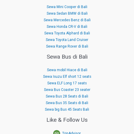
Sewa Mini Cooper di Bali
Sewa Sedan BMW di Bali
Sewa Mercedes Benz di Bali
Sewa Honda CR-V di Bali
Sewa Toyota Alphard di Bali
Sewa Toyota Land Cruiser
Sewa Range Rover di Bali
Sewa Bus di Bali
Sewa mobil Hiace di Bali
Sewa Isuzu Elf short 12 seats
Sewa ELF Long 17 seats
Sewa Bus Coaster 23 seater
Sewa Bus 28 Seats di Bali
Sewa Bus 35 Seats di Bali
Sewa big Bus 45 Seats Bali
Like & Follow Us
TripAdvisor