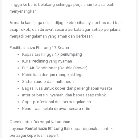
hingga ke baris belakang sehingga perjalanan terasa lebih
menyenangkan.
Armada kami juga selalu dijaga kebersihannya, bebas dari bau
asap rokok, dan dirawat secara berkala agar setiap perjalanan
menjadi pengalaman yang aman dan berkesan.
Fasilitas Isuzu Elf Long 17 Seater
Kapasitas hingga
17 penumpang
Kursi
reclining
yang nyaman
Full Air Conditioner (Double Blower)
Kabin luas dengan ruang kaki lega
Sistem audio dan multimedia
Bagasi luas untuk koper dan perlengkapan wisata
Interior bersih, nyaman, dan bebas asap rokok
Sopir profesional dan berpengalaman
Kendaraan selalu dirawat secara rutin
Cocok untuk Berbagai Kebutuhan
Layanan
Rental Isuzu Elf Long Bali
dapat digunakan untuk
berbagai keperluan, seperti: