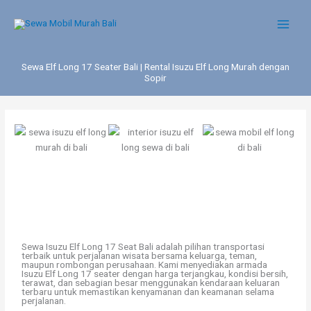
Skip
to
content
Sewa Elf Long 17 Seater Bali | Rental Isuzu Elf Long Murah dengan
Sopir
Sewa Isuzu Elf Long 17 Seat Bali adalah pilihan transportasi
terbaik untuk perjalanan wisata bersama keluarga, teman,
maupun rombongan perusahaan. Kami menyediakan armada
Isuzu Elf Long 17 seater dengan harga terjangkau, kondisi bersih,
terawat, dan sebagian besar menggunakan kendaraan keluaran
terbaru untuk memastikan kenyamanan dan keamanan selama
perjalanan.