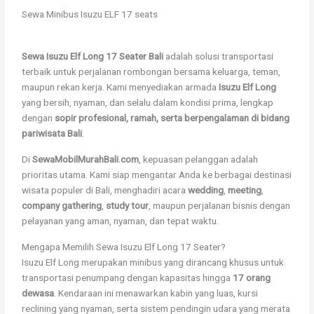
Sewa Minibus Isuzu ELF 17 seats
Sewa Isuzu Elf Long 17 Seater Bali
adalah solusi transportasi
terbaik untuk perjalanan rombongan bersama keluarga, teman,
maupun rekan kerja. Kami menyediakan armada
Isuzu Elf Long
yang bersih, nyaman, dan selalu dalam kondisi prima, lengkap
dengan
sopir profesional, ramah, serta berpengalaman di bidang
pariwisata Bali
.
Di
SewaMobilMurahBali.com
, kepuasan pelanggan adalah
prioritas utama. Kami siap mengantar Anda ke berbagai destinasi
wisata populer di Bali, menghadiri acara
wedding
,
meeting
,
company gathering
,
study tour
, maupun perjalanan bisnis dengan
pelayanan yang aman, nyaman, dan tepat waktu.
Mengapa Memilih Sewa Isuzu Elf Long 17 Seater?
Isuzu Elf Long merupakan minibus yang dirancang khusus untuk
transportasi penumpang dengan kapasitas hingga
17 orang
dewasa
. Kendaraan ini menawarkan kabin yang luas, kursi
reclining yang nyaman, serta sistem pendingin udara yang merata