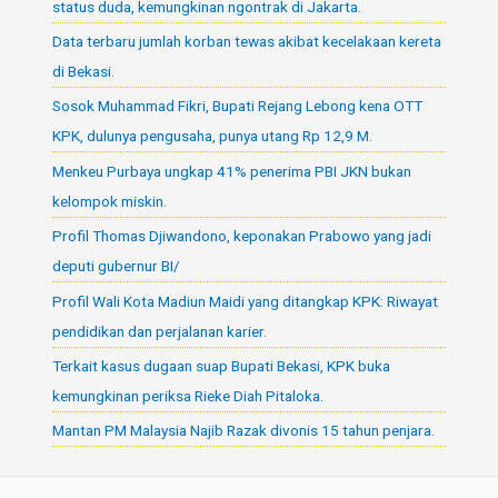
status duda, kemungkinan ngontrak di Jakarta.
Data terbaru jumlah korban tewas akibat kecelakaan kereta
di Bekasi.
Sosok Muhammad Fikri, Bupati Rejang Lebong kena OTT
KPK, dulunya pengusaha, punya utang Rp 12,9 M.
Menkeu Purbaya ungkap 41% penerima PBI JKN bukan
kelompok miskin.
Profil Thomas Djiwandono, keponakan Prabowo yang jadi
deputi gubernur BI/
Profil Wali Kota Madiun Maidi yang ditangkap KPK: Riwayat
pendidikan dan perjalanan karier.
Terkait kasus dugaan suap Bupati Bekasi, KPK buka
kemungkinan periksa Rieke Diah Pitaloka.
Mantan PM Malaysia Najib Razak divonis 15 tahun penjara.