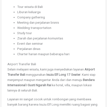
Tour wisata di Bali
Liburan keluarga
Company gathering
Meeting dan perjalanan bisnis
Wedding transportation
Study tour
Ziarah dan perjalanan komunitas
Event dan seminar
Perjalanan dinas
Charter harian maupun beberapa hari
Airport Transfer Bali
Selain melayani wisata, kami juga menyediakan layanan
Airport
Transfer Bali
menggunakan
Isuzu Elf Long 17 Seater
. Kami siap
menjemput maupun mengantar Anda dari dan menuju
Bandara
Internasional I Gusti Ngurah Rai
ke hotel, villa, maupun lokasi
lainnya di seluruh Bali.
Layanan ini sangat cocok untuk rombongan yang membawa
banyak barang karena Isuzu Elf Long memiliki ruang bagasi yang