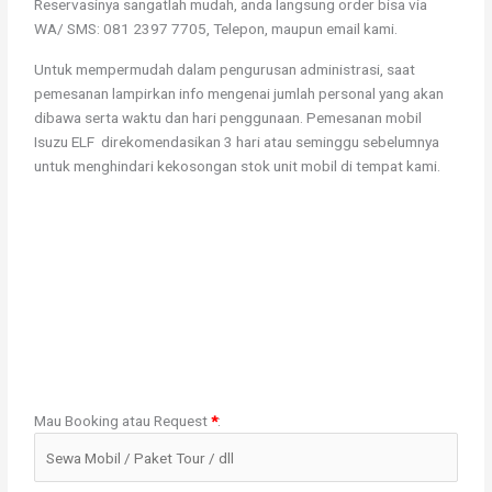
Reservasinya sangatlah mudah, anda langsung order bisa via
WA/ SMS: 081 2397 7705, Telepon, maupun email kami.
Untuk mempermudah dalam pengurusan administrasi, saat
pemesanan lampirkan info mengenai jumlah personal yang akan
dibawa serta waktu dan hari penggunaan. Pemesanan mobil
Isuzu ELF direkomendasikan 3 hari atau seminggu sebelumnya
untuk menghindari kekosongan stok unit mobil di tempat kami.
Mau Booking atau Request
*
: