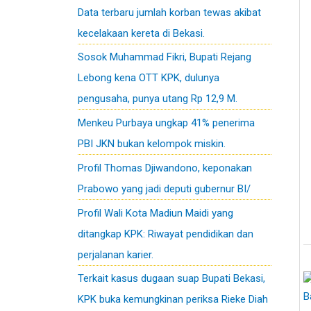
Data terbaru jumlah korban tewas akibat
kecelakaan kereta di Bekasi.
Sosok Muhammad Fikri, Bupati Rejang
Lebong kena OTT KPK, dulunya
pengusaha, punya utang Rp 12,9 M.
Menkeu Purbaya ungkap 41% penerima
PBI JKN bukan kelompok miskin.
Profil Thomas Djiwandono, keponakan
Prabowo yang jadi deputi gubernur BI/
Profil Wali Kota Madiun Maidi yang
ditangkap KPK: Riwayat pendidikan dan
perjalanan karier.
Terkait kasus dugaan suap Bupati Bekasi,
KPK buka kemungkinan periksa Rieke Diah