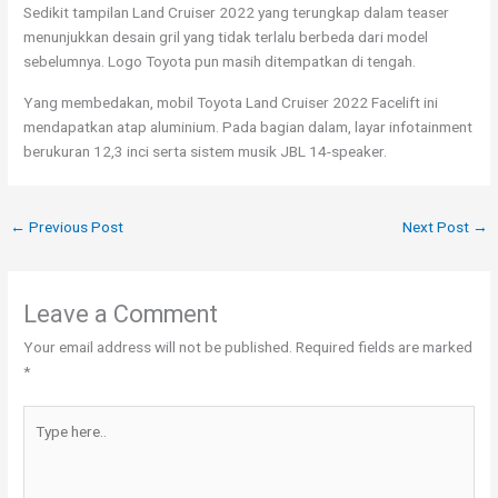
Sedikit tampilan Land Cruiser 2022 yang terungkap dalam teaser
menunjukkan desain gril yang tidak terlalu berbeda dari model
sebelumnya. Logo Toyota pun masih ditempatkan di tengah.
Yang membedakan, mobil Toyota Land Cruiser 2022 Facelift ini
mendapatkan atap aluminium. Pada bagian dalam, layar infotainment
berukuran 12,3 inci serta sistem musik JBL 14-speaker.
←
Previous Post
Next Post
→
Leave a Comment
Your email address will not be published.
Required fields are marked
*
Type
here..