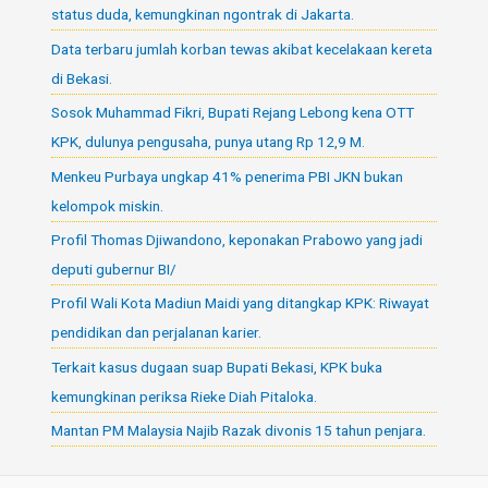
status duda, kemungkinan ngontrak di Jakarta.
Data terbaru jumlah korban tewas akibat kecelakaan kereta
di Bekasi.
Sosok Muhammad Fikri, Bupati Rejang Lebong kena OTT
KPK, dulunya pengusaha, punya utang Rp 12,9 M.
Menkeu Purbaya ungkap 41% penerima PBI JKN bukan
kelompok miskin.
Profil Thomas Djiwandono, keponakan Prabowo yang jadi
deputi gubernur BI/
Profil Wali Kota Madiun Maidi yang ditangkap KPK: Riwayat
pendidikan dan perjalanan karier.
Terkait kasus dugaan suap Bupati Bekasi, KPK buka
kemungkinan periksa Rieke Diah Pitaloka.
Mantan PM Malaysia Najib Razak divonis 15 tahun penjara.