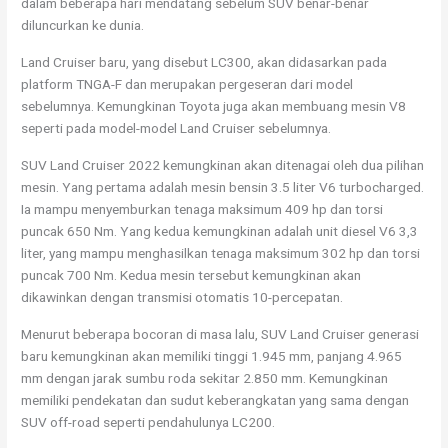
dalam beberapa hari mendatang sebelum SUV benar-benar
diluncurkan ke dunia.
Land Cruiser baru, yang disebut LC300, akan didasarkan pada
platform TNGA-F dan merupakan pergeseran dari model
sebelumnya. Kemungkinan Toyota juga akan membuang mesin V8
seperti pada model-model Land Cruiser sebelumnya.
SUV Land Cruiser 2022 kemungkinan akan ditenagai oleh dua pilihan
mesin. Yang pertama adalah mesin bensin 3.5 liter V6 turbocharged.
Ia mampu menyemburkan tenaga maksimum 409 hp dan torsi
puncak 650 Nm. Yang kedua kemungkinan adalah unit diesel V6 3,3
liter, yang mampu menghasilkan tenaga maksimum 302 hp dan torsi
puncak 700 Nm. Kedua mesin tersebut kemungkinan akan
dikawinkan dengan transmisi otomatis 10-percepatan.
Menurut beberapa bocoran di masa lalu, SUV Land Cruiser generasi
baru kemungkinan akan memiliki tinggi 1.945 mm, panjang 4.965
mm dengan jarak sumbu roda sekitar 2.850 mm. Kemungkinan
memiliki pendekatan dan sudut keberangkatan yang sama dengan
SUV off-road seperti pendahulunya LC200.