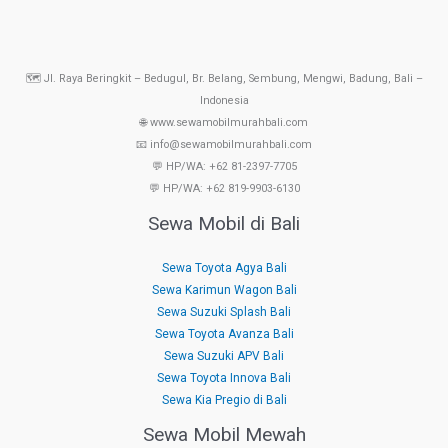
🗺️ Jl. Raya Beringkit – Bedugul, Br. Belang, Sembung, Mengwi, Badung, Bali –
Indonesia
🌐 www.sewamobilmurahbali.com
📧 info@sewamobilmurahbali.com
💬 HP/WA: +62 81-2397-7705
💬 HP/WA: +62 819-9903-6130
Sewa Mobil di Bali
Sewa Toyota Agya Bali
Sewa Karimun Wagon Bali
Sewa Suzuki Splash Bali
Sewa Toyota Avanza Bali
Sewa Suzuki APV Bali
Sewa Toyota Innova Bali
Sewa Kia Pregio di Bali
Sewa Mobil Mewah