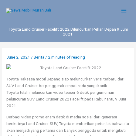
Skip
to
content
Toyota Land Cruiser Facelift 2022 Diluncurkan Pekan Depan 9 Juni
2021.
June 2, 2021
/
Berita
/
2 minutes of reading
Toyota Raksasa mobil Jepang siap meluncurkan versi terbaru dari
SUV Land Cruiser berpenggerak empat roda yang ikonik.
Toyota telah meluncurkan video teaser 6 detik pengumuman
peluncuran SUV Land Cruiser 2022 Facelift pada Rabu nanti, 9 Juni
2021.
Berbagi video promo enam detik di media sosial dari generasi
berikutnya Land Cruiser SUV, Toyota memberikan petunjuk bahwa itu
akan menjadi yang pertama dari banyak penggoda untuk mengikuti